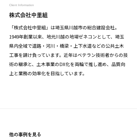
Client Information
株式会社中里組
「株式会社中里組」は埼玉県川越市の総合建設会社。
1949年創業以来、地元川越の地場ゼネコンとして、埼玉
県内全域で道路・河川・橋梁・上下水道などの公共土木
工事を請け負っています。近年はベテラン技術者からの技
術の継承と、土木事業のDX化を両輪で推し進め、品質向
上と業務の効率化を目指しています。
他の事例を見る