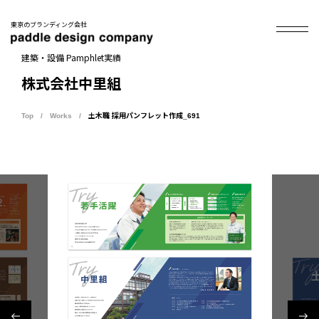
東京のブランディング会社
建築・設備 Pamphlet実績
株式会社中里組
Top
Works
土木職 採用パンフレット作成_691