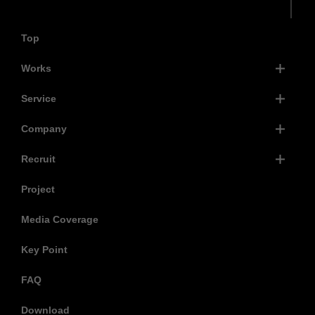
Top
Works
Service
Company
Recruit
Project
Media Coverage
Key Point
FAQ
Download