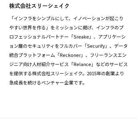
株式会社スリーシェイク
「インフラをシンプルにして、イノベーションが起こり
やすい世界を作る」をミッションに掲げ、インフラのプ
ロフェッショナルパートナー「Sreake」、アプリケーシ
ョン層のセキュリティをフルカバー「Securify」、データ
統合プラットフォーム「Reckoner」、フリーランスエン
ジニア向け人材紹介サービス「Relance」などのサービス
を提供する株式会社スリーシェイク。2015年の創業より
急成長を続けるベンチャー企業です。