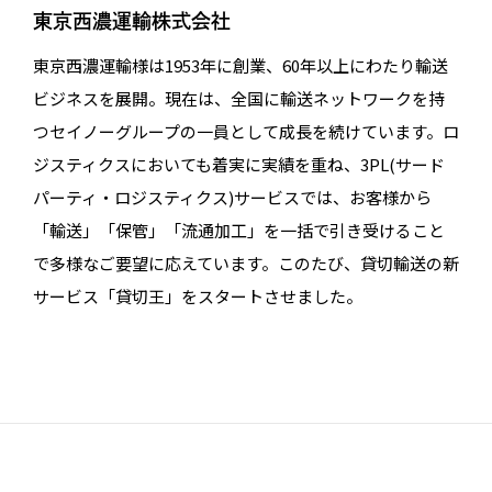
東京西濃運輸株式会社
東京⻄濃運輸様は1953年に創業、60年以上にわたり輸送
ビジネスを展開。現在は、全国に輸送ネットワークを持
つセイノーグループの⼀員として成⻑を続けています。ロ
ジスティクスにおいても着実に実績を重ね、3PL(サード
パーティ・ロジスティクス)サービスでは、お客様から
「輸送」「保管」「流通加⼯」を⼀括で引き受けること
で多様なご要望に応えています。このたび、貸切輸送の新
サービス「貸切王」をスタートさせました。