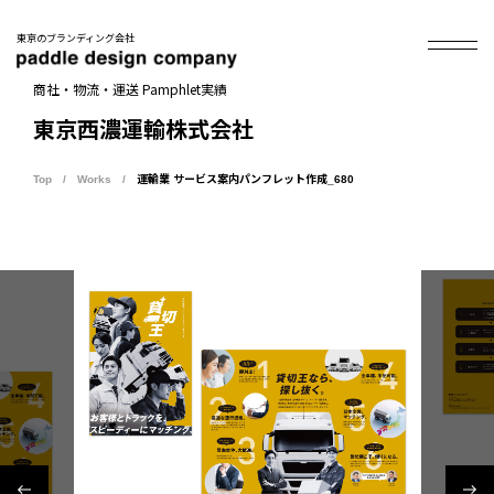
東京のブランディング会社
商社・物流・運送 Pamphlet実績
東京西濃運輸株式会社
Top
Works
運輸業 サービス案内パンフレット作成_680