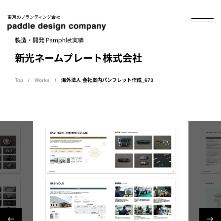
東京のブランディング会社
製造・開発 Pamphlet実績
新光ネームプレート株式会社
Top
Works
海外法人 会社案内パンフレット作成_673