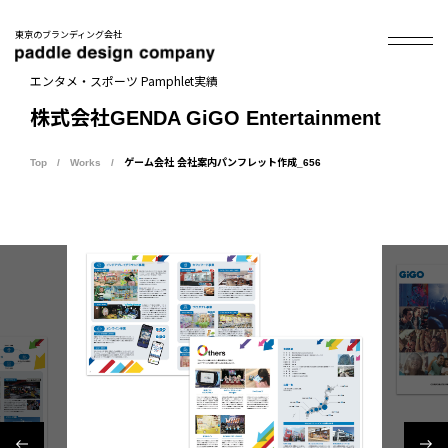
東京のブランディング会社
エンタメ・スポーツ Pamphlet実績
株式会社GENDA GiGO Entertainment
Top
Works
ゲーム会社 会社案内パンフレット作成_656