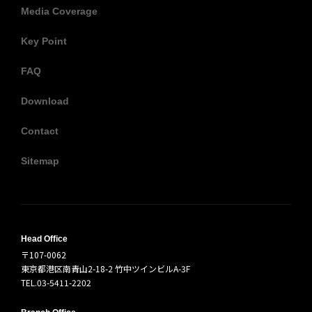
Media Coverage
Key Point
FAQ
Download
Contact
Sitemap
Head Office
〒107-0062
東京都港区南青山2-18-2 竹中ツインビルA-3F
TEL.03-5411-2202