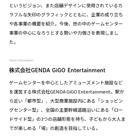
というビジョン、また店舗デザインに使用されているカ
ラフルな矢印のグラフィックとともに、企業の成り立ち
や各事業の概要を紹介。今後、世の中のゲームセンター
事業の中心になろうとする勢いや力強さを表現しまし
た。
Client Information
株式会社GENDA GiGO Entertainment
ゲームセンターを中心としたアミューズメント施設など
を運営する株式会社GENDA GiGO Entertainment。駅か
ら近い「都市型」、大型商業施設内にある「ショッピン
グセンター型」、全国の主要幹線道路沿いにある「ロー
ドサイド型」の3つの店舗形態を持ち、子どもから大人ま
でが楽しめる「場」の創造を目指している。