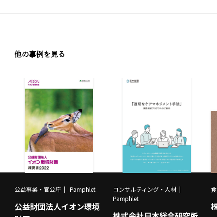
他の事例を見る
公益事業・官公庁
Pamphlet
コンサルティング・人材
食
Pamphlet
公益財団法人イオン環境
株式会社日本総合研究所