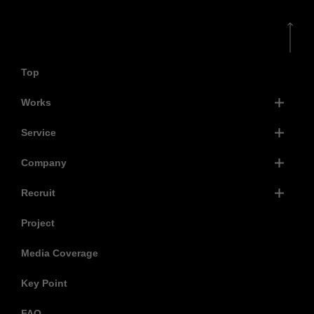
Top
Works
Service
Company
Recruit
Project
Media Coverage
Key Point
FAQ