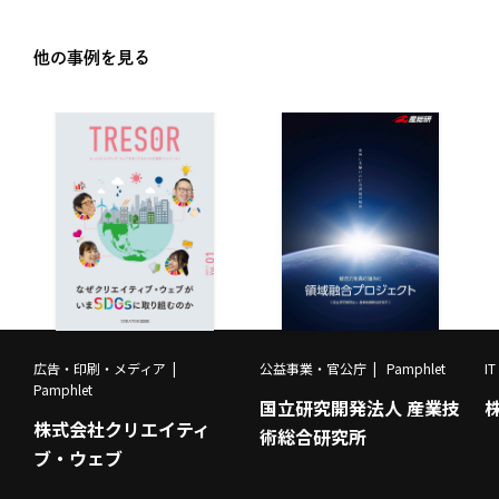
他の事例を見る
広告・印刷・メディア
公益事業・官公庁
Pamphlet
I
Pamphlet
国立研究開発法人 産業技
株式会社クリエイティ
術総合研究所
ブ・ウェブ