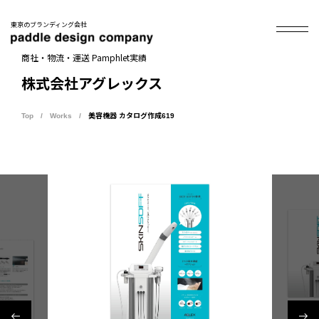
東京のブランディング会社
商社・物流・運送 Pamphlet実績
株式会社アグレックス
Top
Works
美容機器 カタログ作成619