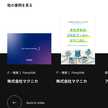
他の事例を見る
IT・情報
Pamphlet
IT・情報
Pamphlet
商
株式会社マクニカ
株式会社マクニカ
Back to index