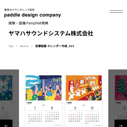
東京のブランディング会社
建築・設備 Pamphlet実績
ヤマハサウンドシステム株式会社
Top
Works
音響設備 カレンダー作成_613