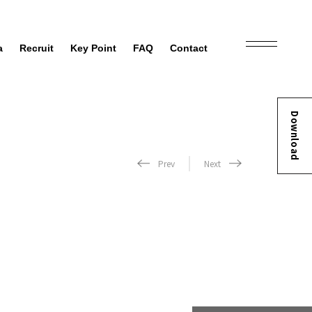
a
Recruit
Key Point
FAQ
Contact
Download
Prev
Next