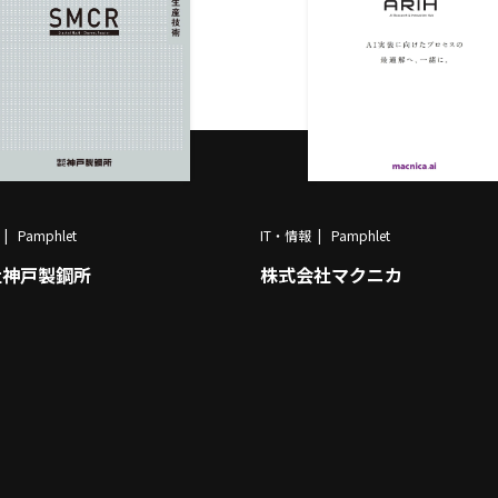
Pamphlet
IT・情報
Pamphlet
社神戸製鋼所
株式会社マクニカ