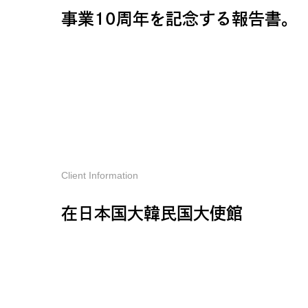
事業10周年を記念する報告書。
Client Information
在日本国大韓民国大使館