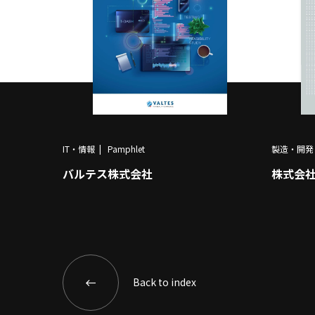
IT・情報
Pamphlet
製造・開発
バルテス株式会社
株式会
Back to index