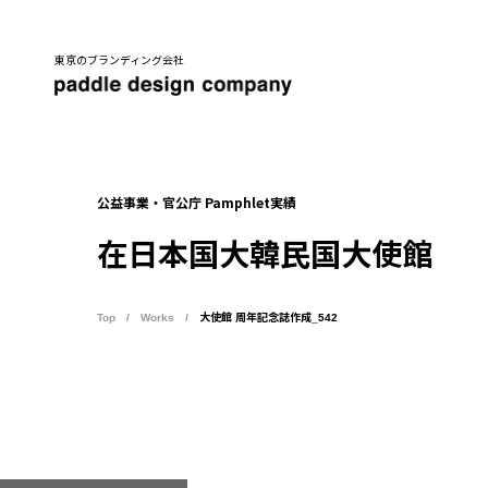
東京のブランディング会社
公益事業・官公庁 Pamphlet実績
在日本国大韓民国大使館
Top
Works
大使館 周年記念誌作成_542