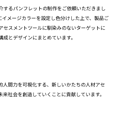
介するパンフレットの制作をご依頼いただきまし
lz」にイメージカラーを設定し色分けした上で、製品ご
アセスメントツールに馴染みのないターゲットに
構成とデザインにまとめています。
的人間力を可視化する、新しいかたちの人材アセ
未来社会を創造していくことに貢献しています。