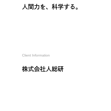
人間力を、科学する。
Client Information
株式会社人総研