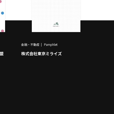
金融・不動産
Pamphlet
盟
株式会社東京ミライズ