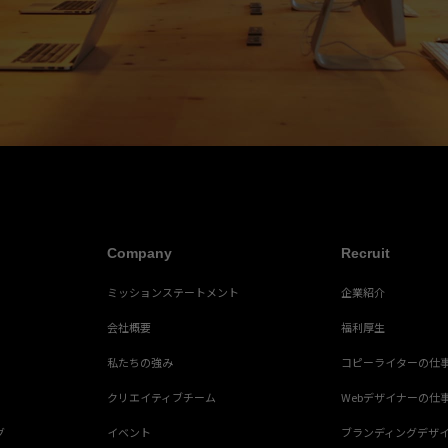
Company
Recruit
ミッションステートメント
企業紹介
会社概要
福利厚生
私たちの強み
コピーライターの仕
クリエイティブチーム
Webデザイナーの仕
グ
イベント
ブランディングデザ