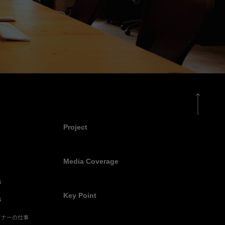
Project
Media Coverage
事
Key Point
事
イナーの仕事