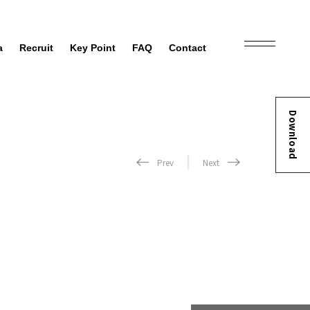
a
Recruit
Key Point
FAQ
Contact
Download
Prev
Next