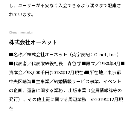
し、ユーザーが不安なく入会できるよう隅々まで配慮さ
れています。
Client Information
株式会社オーネット
■名称／株式会社オーネット（英字表記：O-net, Inc.）
■代表者／代表取締役社長 森谷 学■設立／1980年4月■
資本金／98,000千円(2018年12月現在)■所在地／東京都
中央区晴海■主事業／結婚情報サービス事業、イベント
の企画、運営に関する業務 、出版事業（会員情報誌等の
発行） 、その他上記に関する周辺業務 ※2019年12月現
在