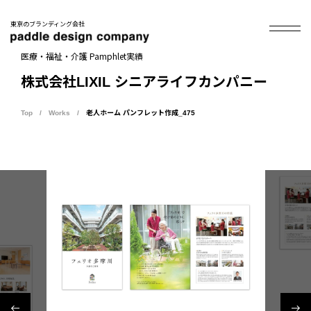
東京のブランディング会社
医療・福祉・介護 Pamphlet実績
株式会社LIXIL シニアライフカンパニー
Top
Works
老人ホーム パンフレット作成_475