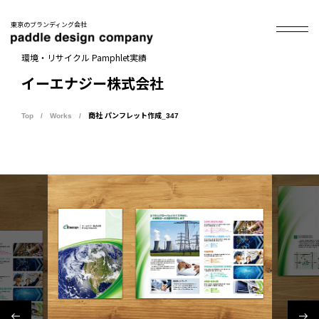
東京のブランディング会社
環境・リサイクル Pamphlet実績
イーエナジー株式会社
Top
Works
商社 パンフレット作成_347