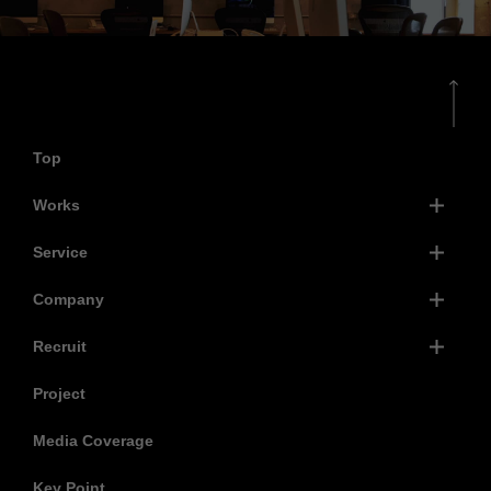
Top
Works
Service
Company
Recruit
Project
Media Coverage
Key Point