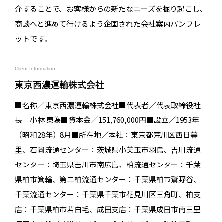
介することで、お客様からの新たなニーズを掘り起こし、
商談へと進めて行けるよう企画された会社案内パンフレ
ットです。
Client Information
東京西濃運輸株式会社
■名称／東京⻄濃運輸株式会社■代表者／代表取締役社
⻑ ⼩林 東為■資本金／151,760,000円■設立／1953年
（昭和28年）8⽉■所在地／本社：東京都荒川区⻄⽇暮
⾥、石岡流通センター：茨城県小美玉市羽鳥、吉川流通
センター：埼玉県吉川市南広島、柏流通センター：千葉
県柏市箕輪、第二柏流通センター：千葉県柏市鷲野谷、
千葉流通センター：千葉県千葉市花見川区三角町、柏支
店：千葉県柏市若白毛、成田支店：千葉県成田市南三里