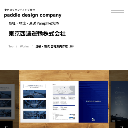
東京のブランディング会社
商社・物流・運送 Pamphlet実績
東京西濃運輸株式会社
Top
Works
運輸・物流 会社案内作成_284