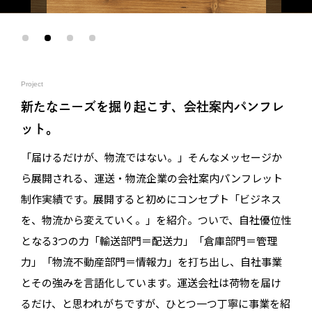
Project
新たなニーズを掘り起こす、会社案内パンフレ
ット。
「届けるだけが、物流ではない。」そんなメッセージか
ら展開される、運送・物流企業の会社案内パンフレット
制作実績です。展開すると初めにコンセプト「ビジネス
を、物流から変えていく。」を紹介。ついで、自社優位性
となる3つの力「輸送部門＝配送力」「倉庫部門＝管理
力」「物流不動産部門＝情報力」を打ち出し、自社事業
とその強みを言語化しています。運送会社は荷物を届け
るだけ、と思われがちですが、ひとつ一つ丁寧に事業を紹