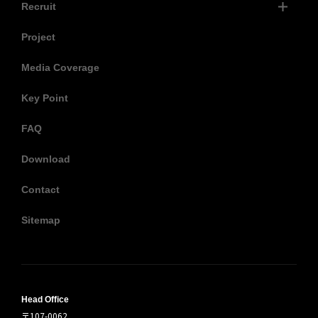
Recruit
Project
Media Coverage
Key Point
FAQ
Download
Contact
Sitemap
Head Office
〒107-0062