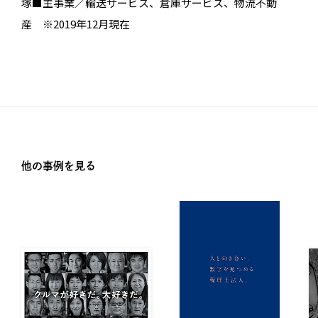
塚■主事業／輸送サービス、倉庫サービス、物流不動
産 ※2019年12月現在
他の事例を見る