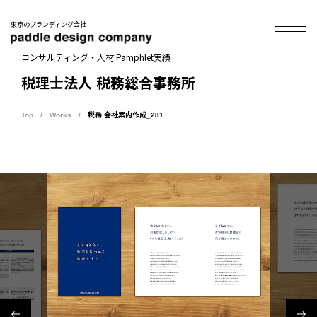
東京のブランディング会社
コンサルティング・人材 Pamphlet実績
税理士法人 税務総合事務所
Top
Works
税務 会社案内作成_281