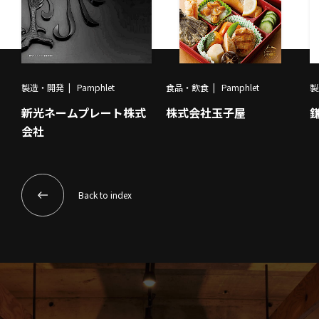
製造・開発
Pamphlet
食品・飲食
Pamphlet
製
新光ネームプレート株式
株式会社玉子屋
会社
Back to index