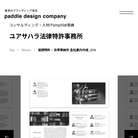
東京のブランディング会社
コンサルティング・人材 Pamphlet実績
ユアサハラ法律特許事務所
Top
Works
国際特許・法律事務所 会社案内作成_273