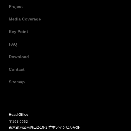
Project
Media Coverage
Key Point
FAQ
Download
Contact
Sitemap
Head Office
〒107-0062
東京都港区南青山2-18-2 竹中ツインビルA-3F