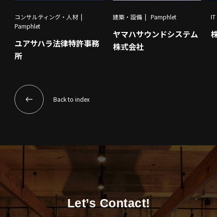
コンサルティング・人材
建築・設備
Pamphlet
I
Pamphlet
ヤマハサウンドシステム
ユアサハラ法律特許事務
株式会社
所
Back to index
Let’s Contact!