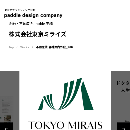
東京のブランディング会社
金融・不動産 Pamphlet実績
株式会社東京ミライズ
Top
Works
不動産業 会社案内作成_206