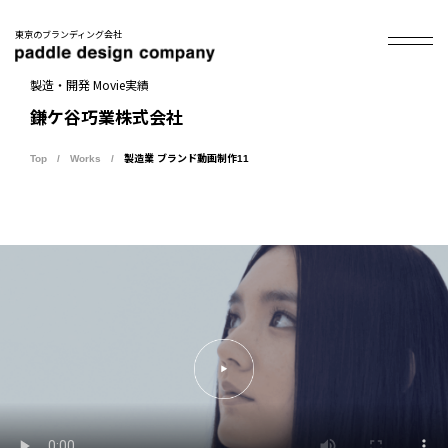
東京のブランディング会社
製造・開発 Movie実績
鎌ケ谷巧業株式会社
Top
Works
製造業 ブランド動画制作11