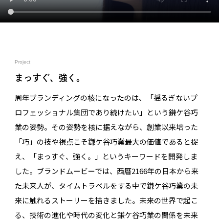
Project
まっすぐ、強く。
周年ブランディングの核になったのは、「揺るぎないプ
ロフェッショナル集団であり続けたい」という鎌ケ谷巧
業の姿勢。その姿勢を核に据えながら、創業以来培った
「巧」の技や視点こそ鎌ケ谷巧業最大の価値であると捉
え、「まっすぐ、強く。」というキーワードを開発しま
した。ブランドムービーでは、西暦2166年の日本から来
た未来人が、タイムトラベルをする中で鎌ケ谷巧業の未
来に触れるストーリーを描きました。未来の世界で起こ
る、技術の進化や時代の変化と鎌ケ谷巧業の関係を未来