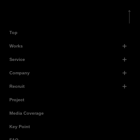
Top
Works
Service
Company
Recruit
Project
Media Coverage
Key Point
FAQ