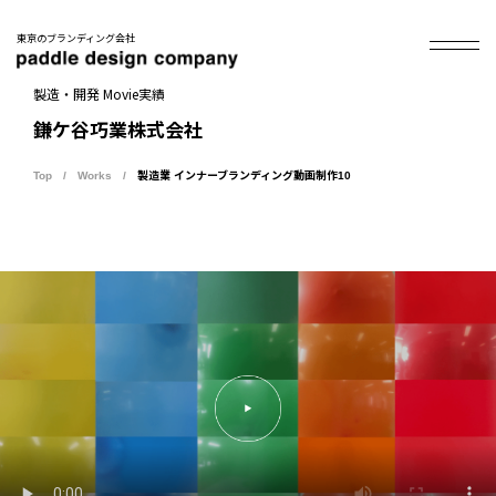
東京のブランディング会社
製造・開発 Movie実績
鎌ケ谷巧業株式会社
Top
Works
製造業 インナーブランディング動画制作10