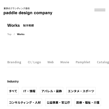
東京のブランディング会社
Works
制作実績
Top
Works
Branding
CI / Logo
Web
Movie
Pamphlet
Catalog
Industry
すべて
IT・情報
アパレル・装飾
エンタメ・スポーツ
コンサルティング・人材
公益事業・官公庁
医療・福祉・介護