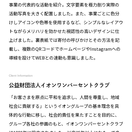
事業の代表的な活動を紹介。文字要素を極力削り実際の
活動写真を大きく配置しました。また、事業ごとに色分
けしアイコンや色帯を使用するなど、シンプルなレイアウ
トながらメリハリを効かせた視認性の高いデザインに仕
上げました。裏表紙では寄付の呼びかけとその方法を記
載し、複数のQRコードでホームページやInstagramへの
導線を設けてWEBとの連動も意識しました。
Client Information
公益財団法人イオンワンパーセントクラブ
「お客さまを原点に平和を追求し、人間を尊重し、地域
社会に貢献する」というイオングループの基本理念を具
体的な行動に移し、社会的責任を果たすことを目的に、
グループ各社の参画のもと、イオンワンパーセントクラブ