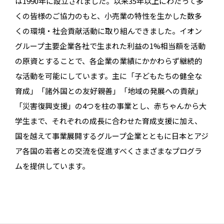
は1990年に設立されました。以来35年以上にわたって多
くの皆様のご協力のもと、小売業の特性を生かした数多
くの環境・社会貢献活動に取り組んできました。イオン
グループ主要企業各社で生まれた利益の1%相当額を活動
の原資とすることで、各企業の業績にかかわらず継続的
な活動を可能にしています。主に「子どもたちの健全な
育成」「諸外国との友好親善」「地域の発展への貢献」
「災害復興支援」の4つを柱の事業とし、赤ちゃんから大
学生まで、それぞれの成長に合わせた育成支援に加え、
国を越えて事業展開するグループ企業とともに日本とアジ
ア各国の若者との交流を促進すべくさまざまなプログラ
ムを提供しています。