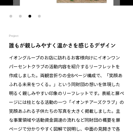
Project
誰もが親しみやすく温かさを感じるデザイン
イオングループのお店に訪れるお客様向けにイオンワン
パーセントクラブの活動内容を紹介するリーフレットを
作成しました。両観音折りの全8ページ構成で、「笑顔あ
ふれる未来をつくる。」という同財団の想いを体現した
明るく親しみやすい印象のリーフレットです。表紙と扉ペ
ージには柱となる活動の一つ「イオンチアーズクラブ」の
笑顔あふれる子供たちの写真を大きく掲載しました。主
な事業領域や活動資金調達の流れなど同財団の概要を扉
ページで分かりやすく図解で説明し、中面の見開きで各