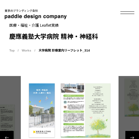
東京のブランディング会社
医療・福祉・介護 Leaflet実績
慶應義塾大学病院 精神・神経科
Top
Works
大学病院 診療案内リーフレット_314