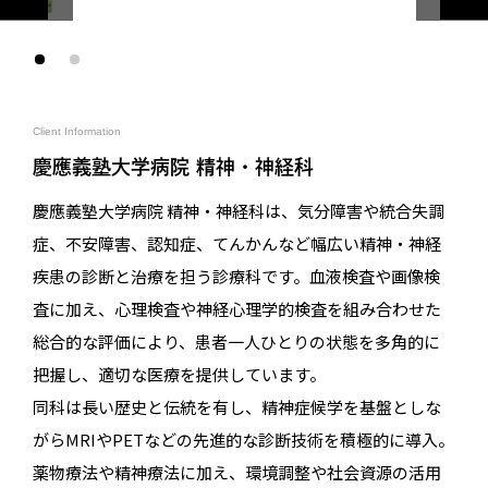
Client Information
慶應義塾大学病院 精神・神経科
慶應義塾大学病院 精神・神経科は、気分障害や統合失調
症、不安障害、認知症、てんかんなど幅広い精神・神経
疾患の診断と治療を担う診療科です。血液検査や画像検
査に加え、心理検査や神経心理学的検査を組み合わせた
総合的な評価により、患者一人ひとりの状態を多角的に
把握し、適切な医療を提供しています。
同科は長い歴史と伝統を有し、精神症候学を基盤としな
がらMRIやPETなどの先進的な診断技術を積極的に導入。
薬物療法や精神療法に加え、環境調整や社会資源の活用