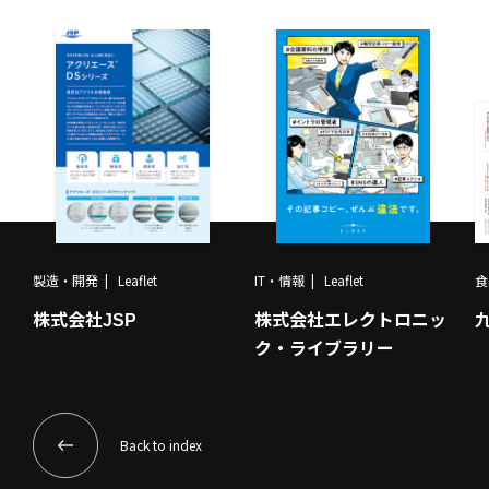
製造・開発
Leaflet
IT・情報
Leaflet
食
株式会社JSP
株式会社エレクトロニッ
ク・ライブラリー
Back to index