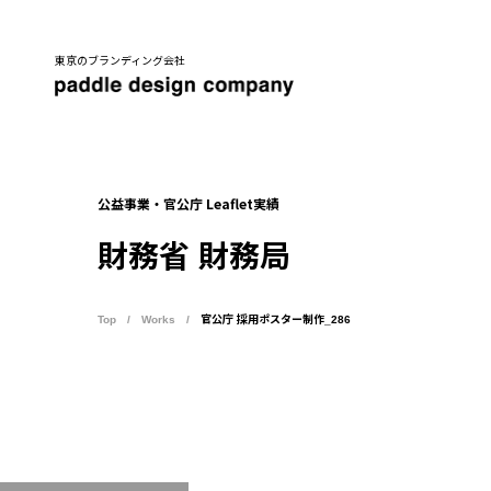
東京のブランディング会社
公益事業・官公庁 Leaflet実績
財務省 財務局
Top
Works
官公庁 採用ポスター制作_286