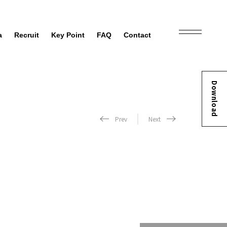
a
Recruit
Key Point
FAQ
Contact
Download
Prev
Next