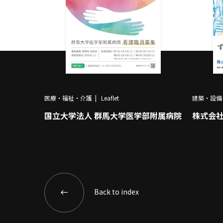
医療・福祉・介護
Leaflet
建築・設備
国立大学法人 群馬大学医学部附属病院
株式会
Back to index