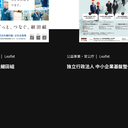
Leaflet
公益事業・官公庁
Leaflet
社細田組
独立行政法人 中小企業基盤