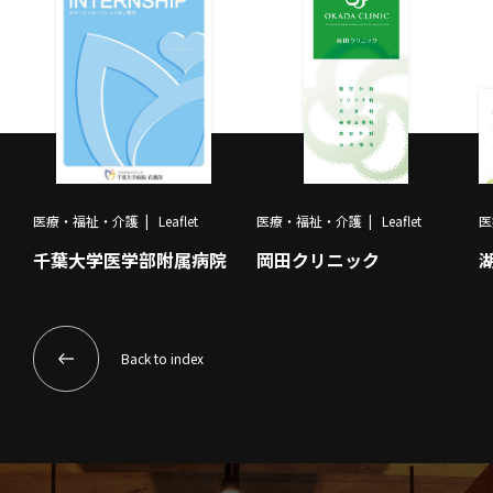
医療・福祉・介護
Leaflet
医療・福祉・介護
Leaflet
医
千葉大学医学部附属病院
岡田クリニック
Back to index