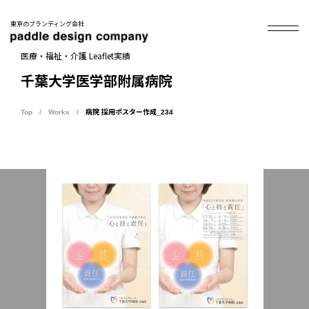
東京のブランディング会社
医療・福祉・介護 Leaflet実績
千葉大学医学部附属病院
Top
Works
病院 採用ポスター作成_234