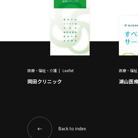
医療・福祉・介護
Leaflet
医療・福祉
岡田クリニック
湖山医
Back to index