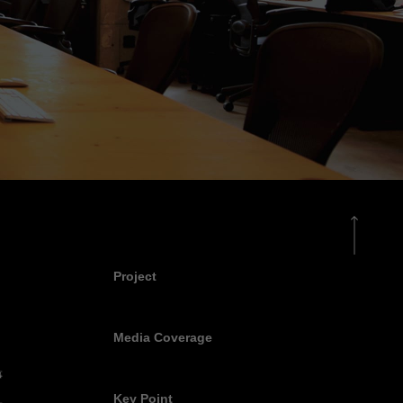
Project
Media Coverage
事
Key Point