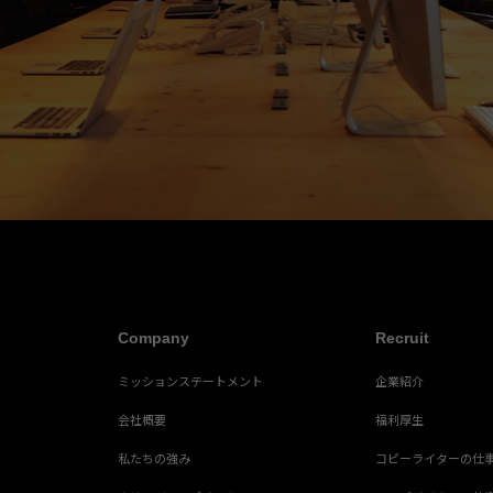
Company
Recruit
ミッションステートメント
企業紹介
会社概要
福利厚生
私たちの強み
コピーライターの仕