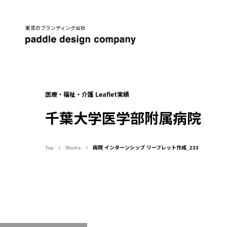
東京のブランディング会社
医療・福祉・介護 Leaflet実績
千葉大学医学部附属病院
Top
Works
病院 インターンシップ リーフレット作成_233