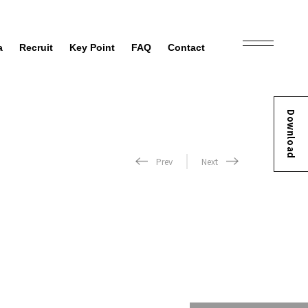
a
Recruit
Key Point
FAQ
Contact
Download
Prev
Next