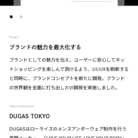
Project
ブランドの魅力を最大化する
ブランドとしての魅力を伝え、ユーザーに安心してネッ
トショッピングを楽しんで頂けるよう、UI/UXを刷新する
と同時に、ブランドコンセプトを新たに開発。ブランド
の世界観を全面に打ち出したVI開発を実施しました。
Client Information
DUGAS TOKYO
DUGASはローライズのメンズアンダーウェア制作を行う
専門メーカー。「LOVE YOUR LIFE. LOVE YOUR BODY.」