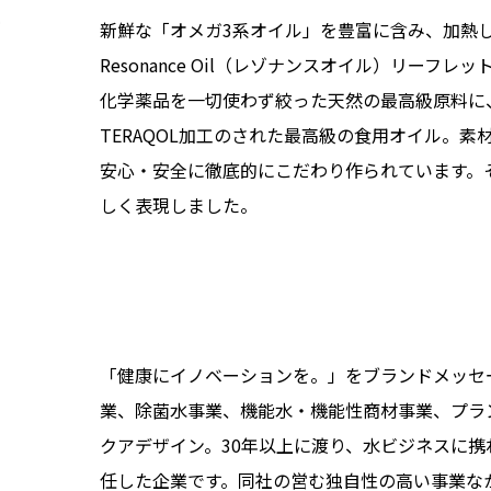
す
新鮮な「オメガ3系オイル」を豊富に含み、加熱
Resonance Oil（レゾナンスオイル）リー
化学薬品を一切使わず絞った天然の最高級原料に
TERAQOL加工のされた最高級の食用オイル。素
安心・安全に徹底的にこだわり作られています。
しく表現しました。
「健康にイノベーションを。」をブランドメッセ
業、除菌水事業、機能水・機能性商材事業、プラン
クアデザイン。30年以上に渡り、水ビジネスに
任した企業です。同社の営む独自性の高い事業なか