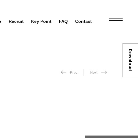
a
Recruit
Key Point
FAQ
Contact
Download
Prev
Next