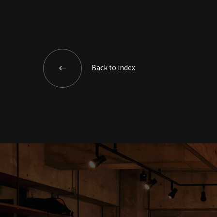
Back to index