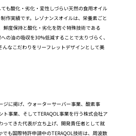
しても酸化・劣化・変性しづらい天然の食用オイル
フレット制作実績です。レゾナンスオイルは、栄養素ごと
、鮮度保持と酸化・劣化を防ぐ特殊技術である
材への油の吸収を30%低減することで太りづらく、
そんなこだわりをリーフレットデザインとして美
ージに掲げ、ウォーターサーバー事業、酸素事
ト事業、そしてTERAQOL事業を行う株式会社ア
携わってきた代表が立ち上げ、開発責任者として就
でも国際特許申請中のTERAQOL技術は、周波数