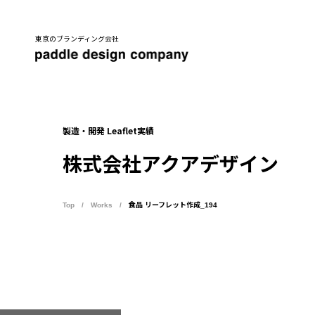
東京のブランディング会社
製造・開発 Leaflet実績
株式会社アクアデザイン
Top
Works
食品 リーフレット作成_194