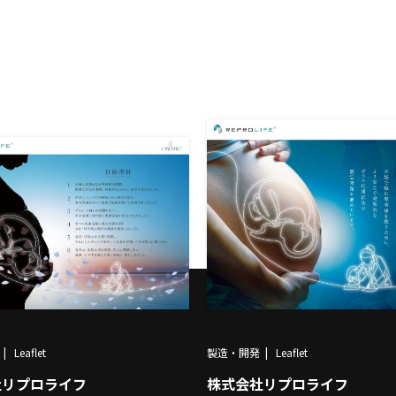
Leaflet
製造・開発
Leaflet
社リプロライフ
株式会社リプロライフ