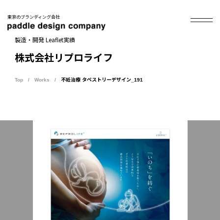
東京のブランディング会社
製造・開発 Leaflet実績
株式会社リプロライフ
Top
Works
不妊治療 タペストリーデザイン_191