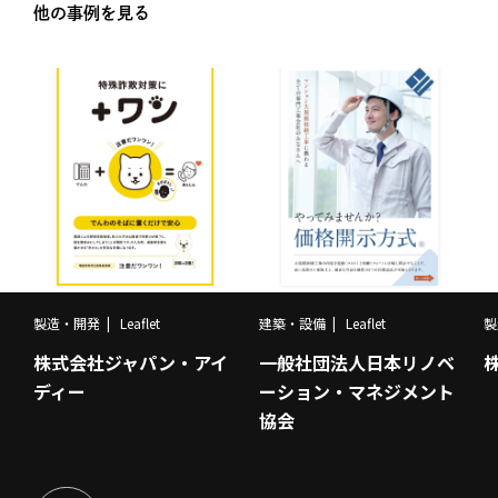
他の事例を見る
製造・開発
Leaflet
建築・設備
Leaflet
製
株式会社ジャパン・アイ
一般社団法人日本リノベ
ディー
ーション・マネジメント
協会