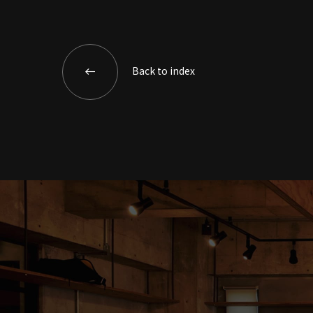
Back to index