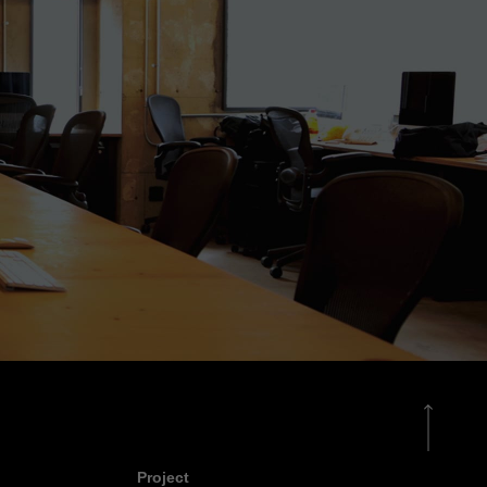
Project