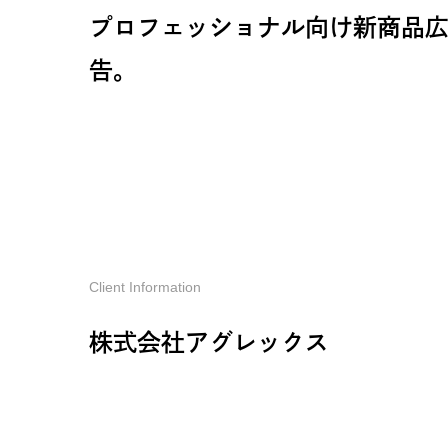
プロフェッショナル向け新商品
告。
Client Information
株式会社アグレックス