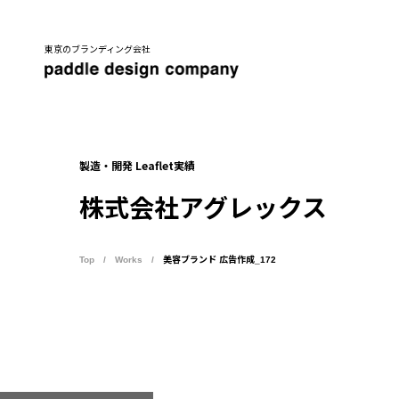
東京のブランディング会社
製造・開発 Leaflet実績
株式会社アグレックス
Top
Works
美容ブランド 広告作成_172