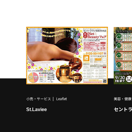
小売・サービス
Leaflet
美容・健康
St.Laviee
セント