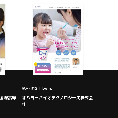
製造・開発
Leaflet
ら国際高等
オハヨーバイオテクノロジーズ株式会
社