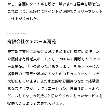
かし、各面にタイトルを設け、訴求すべき要点を明確化。
これにより、直感的にポイントが理解できるリーフレット
に仕上がりました。
Client Information
有限会社ケアホーム扇苑
東京都江東区に扇橋に立地する深川立川病院に隣接した
介護付き有料老人ホームとして2001年に開設したケアホ
ーム扇苑。「心の通った介護をしよう」をモットーに入
居者様のご家族や地域の方々とのコミュニケーションを
大切にしています。また家庭的な雰囲気のなかで経験豊
富なスタッフが、レクリエーション、食事介助、入浴な
ど、おもてなしの気持ちと思いやりのこもったサービスを
提供できるよう尽力されています。