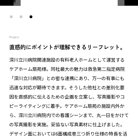
Project
直感的にポイントが理解できるリーフレット。
深川立川病院関連施設の有料老人ホームとして運営する
ケアホーム扇苑様。同社最大の魅力は救急第二指定病院
「深川立川病院」との密な連携にあり、万一の有事にも
迅速な対応が期待できます。そうした他社との差別化要
因を直感的に伝えるための企画を立案し、写真撮影やコ
ピーライティングに着手。ケアホーム扇苑の施設内外か
ら、深川立川病院内での看護シーンまで、丸一日をかけて
の写真撮影を実施。妥協ない写真素材に仕上げました。
デザイン面においては6面構成巻三つ折り仕様の特長を活