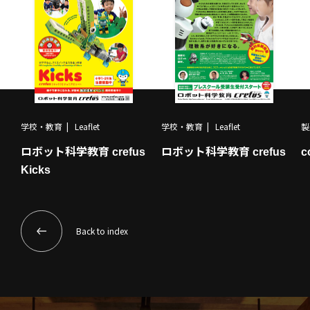
学校・教育
Leaflet
学校・教育
Leaflet
製
ロボット科学教育 crefus
ロボット科学教育 crefus
c
Kicks
Back to index