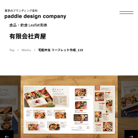
東京のブランディング会社
食品・飲食 Leaflet実績
有限会社斉屋
Top
Works
宅配弁当 リーフレット作成_115