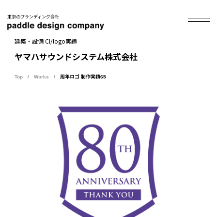
東京のブランディング会社
建築・設備 CI/logo実績
ヤマハサウンドシステム株式会社
Top
Works
周年ロゴ 制作実績65