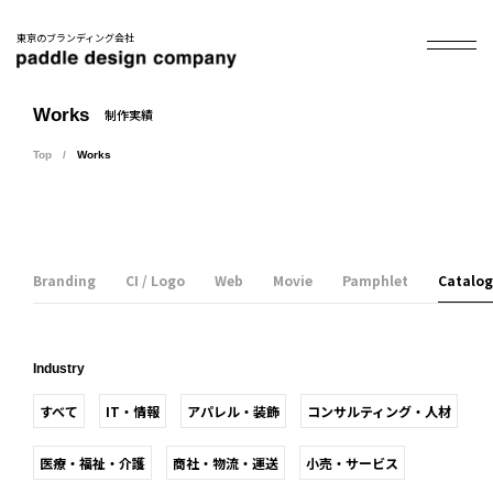
東京のブランディング会社
Works
制作実績
Top
Works
Branding
CI / Logo
Web
Movie
Pamphlet
Catalog
Industry
すべて
IT・情報
アパレル・装飾
コンサルティング・人材
医療・福祉・介護
商社・物流・運送
小売・サービス