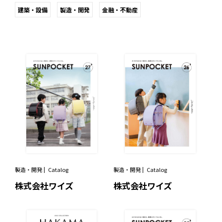
建築・設備
製造・開発
金融・不動産
製造・開発
Catalog
製造・開発
Catalog
株式会社ワイズ
株式会社ワイズ