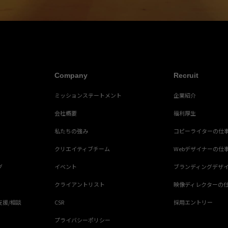
Company
Recruit
ミッションステートメント
企業紹介
会社概要
福利厚生
私たちの強み
コピーライターの仕
クリエイティブチーム
Webデザイナーの仕
グ
イベント
ブランディングデザ
クライアントリスト
映像ディレクターの
支援/相談
CSR
採用エントリー
プライバシーポリシー