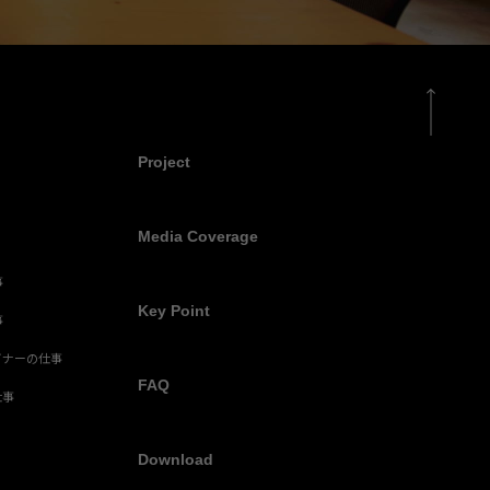
Project
Media Coverage
事
Key Point
事
イナーの仕事
FAQ
仕事
Download