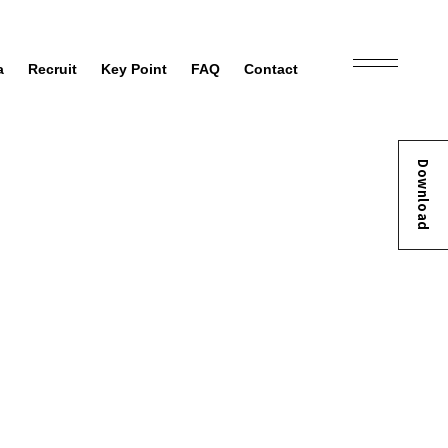
a
Recruit
Key Point
FAQ
Contact
Download