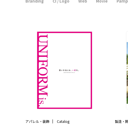
Branding
CI / Logo
Web
Movie
Pamp
アパレル・装飾
Catalog
製造・