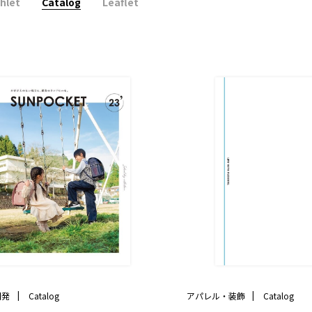
hlet
Catalog
Leaflet
開発
Catalog
アパレル・装飾
Catalog