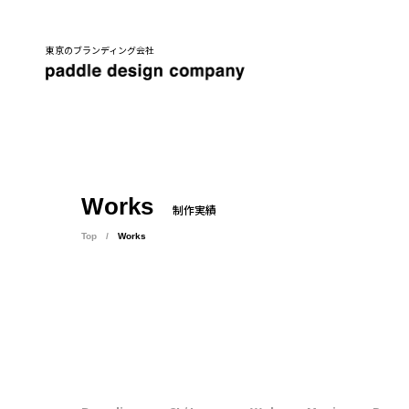
東京のブランディング会社
Works
制作実績
Top
Works