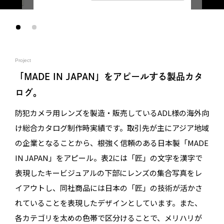
Project
「MADE IN JAPAN」をアピールする製品カタ
ログ。
防犯カメラ用レンズを製造・販売しているADL様の海外向
け総合カタログ制作時実績です。取引先が主にアジア地域
の企業となることから、根強く信頼のある日本製「MADE
IN JAPAN」をアピール。表2には「匠」の文字を漢字で
表現したキービジュアルの下部にレンズの集合写真をレ
イアウトし、同社商品には日本の「匠」の技術が活かさ
れていることを表現したデザインとしています。また、
各カテゴリを太めの色帯で区分けることで、メリハリが