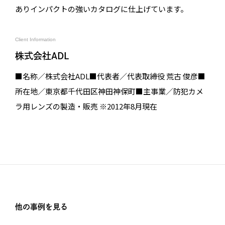
ありインパクトの強いカタログに仕上げています。
Client Information
株式会社ADL
■名称／株式会社ADL■代表者／代表取締役 荒古 俊彦■
所在地／東京都千代田区神田神保町■主事業／防犯カメ
ラ用レンズの製造・販売 ※2012年8月現在
他の事例を見る