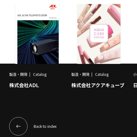
製造・開発
Catalog
製造・開発
Catalog
小
株式会社ADL
株式会社アクアキューブ
Back to index