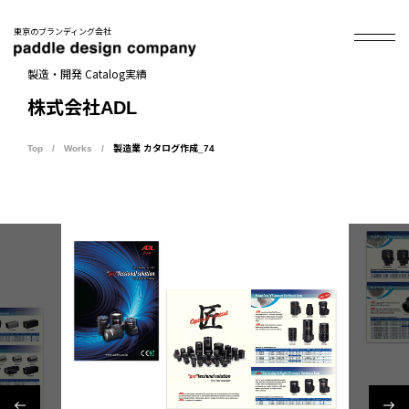
東京のブランディング会社
製造・開発 Catalog実績
株式会社ADL
Top
Works
製造業 カタログ作成_74