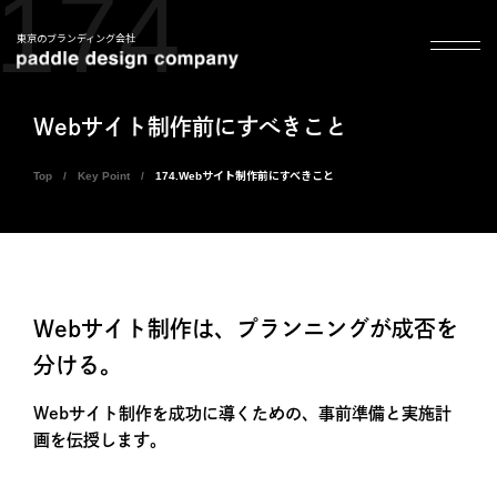
174
東京のブランディング会社
Webサイト制作前にすべきこと
Top
Key Point
174.Webサイト制作前にすべきこと
Webサイト制作は、プランニングが成否を
分ける。
Webサイト制作を成功に導くための、事前準備と実施計
画を伝授します。