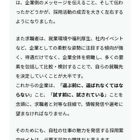
は、企業側のメッセージを伝えること、そして伝わ
ったかどうかが、採用活動の成否を大きく左右する
ようになりました。
また求職者は、就業環境や福利厚生、社内イベント
など、企業としての柔軟な姿勢に注目する傾向が強
く、待遇だけでなく、企業全体を俯瞰し、多くの要
素を包括して比較・検討することで、自らの就職先
を決定していくことが大半です。
これからの企業は、「
選ぶ前に、選ばれなくてはな
らない
」こと、「
試す前に、試されている
」ことを
念頭に、求職者と対等な目線で、情報発信や選考に
望まなければなりません。
そのためにも、自社の仕事の魅力を発信する採用案
内サイトは、必要不可欠な媒体だと言えます。