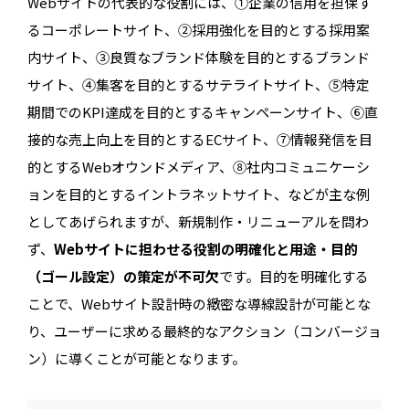
Webサイトの代表的な役割には、①企業の信用を担保す
るコーポレートサイト、②採用強化を目的とする採用案
内サイト、③良質なブランド体験を目的とするブランド
サイト、④集客を目的とするサテライトサイト、⑤特定
期間でのKPI達成を目的とするキャンペーンサイト、⑥直
接的な売上向上を目的とするECサイト、⑦情報発信を目
的とするWebオウンドメディア、⑧社内コミュニケーシ
ョンを目的とするイントラネットサイト、などが主な例
としてあげられますが、新規制作・リニューアルを問わ
ず、
Webサイトに担わせる役割の明確化と用途・目的
（ゴール設定）の策定が不可欠
です。目的を明確化する
ことで、Webサイト設計時の緻密な導線設計が可能とな
り、ユーザーに求める最終的なアクション（コンバージョ
ン）に導くことが可能となります。