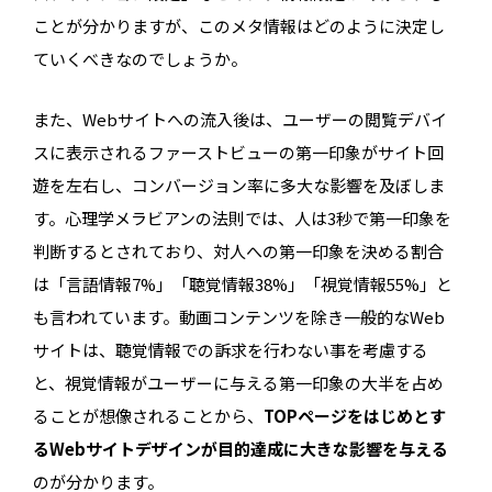
ことが分かりますが、このメタ情報はどのように決定し
ていくべきなのでしょうか。
また、Webサイトへの流入後は、ユーザーの閲覧デバイ
スに表示されるファーストビューの第一印象がサイト回
遊を左右し、コンバージョン率に多大な影響を及ぼしま
す。心理学メラビアンの法則では、人は3秒で第一印象を
判断するとされており、対人への第一印象を決める割合
は「言語情報7%」「聴覚情報38%」「視覚情報55%」と
も言われています。動画コンテンツを除き一般的なWeb
サイトは、聴覚情報での訴求を行わない事を考慮する
と、視覚情報がユーザーに与える第一印象の大半を占め
ることが想像されることから、
TOPページをはじめとす
るWebサイトデザインが目的達成に大きな影響を与える
のが分かります。