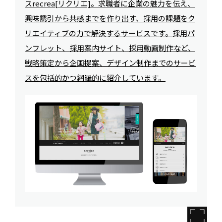
スrecrea[リクリエ]。求職者に企業の魅力を伝え、
興味誘引から共感までを作り出す、採用の課題をク
リエイティブの力で解決するサービスです。採用パ
ンフレット、採用案内サイト、採用動画制作など、
戦略策定から企画提案、デザイン制作までのサービ
スを包括的かつ網羅的に紹介しています。