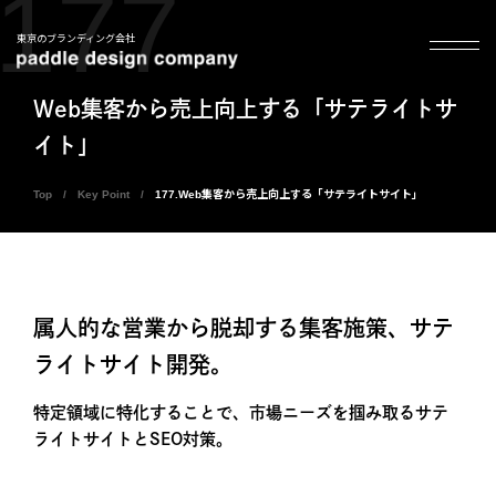
177
東京のブランディング会社
Web集客から売上向上する「サテライトサ
イト」
Top
Key Point
177.Web集客から売上向上する「サテライトサイト」
属人的な営業から脱却する集客施策、サテ
ライトサイト開発。
特定領域に特化することで、市場ニーズを掴み取るサテ
ライトサイトとSEO対策。