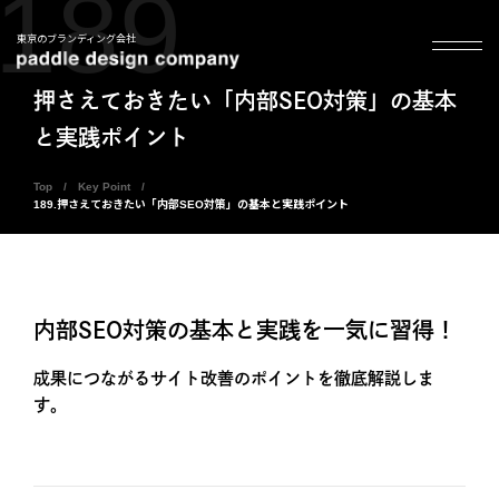
189
東京のブランディング会社
押さえておきたい「内部SEO対策」の基本
と実践ポイント
Top
Key Point
189.押さえておきたい「内部SEO対策」の基本と実践ポイント
内部SEO対策の基本と実践を一気に習得！
成果につながるサイト改善のポイントを徹底解説しま
す。