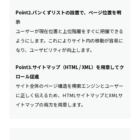
Point2.パンくずリストの設置で、ページ位置を明
示
ユーザーが現在位置と上位階層をすぐに把握できる
ようにします。これによりサイト内の移動が容易に
なり、ユーザビリティが向上します。
Point3.サイトマップ（HTML / XML）を用意してク
ロール促進
サイト全体のページ構造を検索エンジンとユーザー
に正しく伝えるため、HTMLサイトマップとXMLサ
イトマップの両方を用意します。