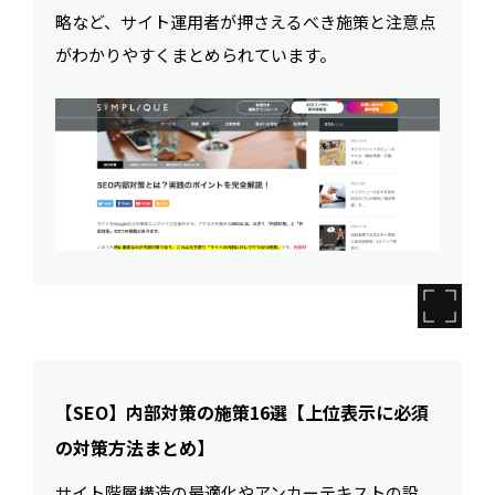
略など、サイト運用者が押さえるべき施策と注意点
がわかりやすくまとめられています。
【SEO】内部対策の施策16選【上位表示に必須
の対策方法まとめ】
サイト階層構造の最適化やアンカーテキストの設