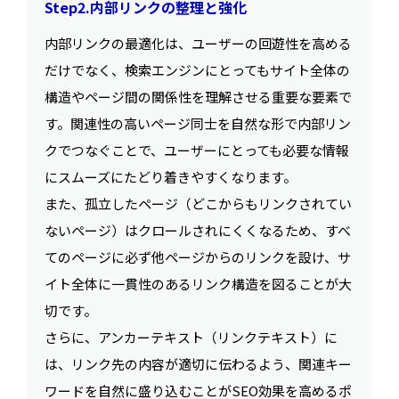
Step2.内部リンクの整理と強化
内部リンクの最適化は、ユーザーの回遊性を高める
だけでなく、検索エンジンにとってもサイト全体の
構造やページ間の関係性を理解させる重要な要素で
す。関連性の高いページ同士を自然な形で内部リン
クでつなぐことで、ユーザーにとっても必要な情報
にスムーズにたどり着きやすくなります。
また、孤立したページ（どこからもリンクされてい
ないページ）はクロールされにくくなるため、すべ
てのページに必ず他ページからのリンクを設け、サ
イト全体に一貫性のあるリンク構造を図ることが大
切です。
さらに、アンカーテキスト（リンクテキスト）に
は、リンク先の内容が適切に伝わるよう、関連キー
ワードを自然に盛り込むことがSEO効果を高めるポ