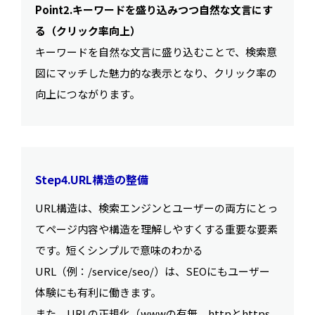
Point2.キーワードを盛り込みつつ自然な文言にす
る（クリック率向上）
キーワードを自然な文言に盛り込むことで、検索意
図にマッチした魅力的な表示となり、クリック率の
向上につながります。
Step4.URL構造の整備
URL構造は、検索エンジンとユーザーの両方にとっ
てページ内容や構造を理解しやすくする重要な要素
です。短くシンプルで意味のわかる
URL（例：/service/seo/）は、SEOにもユーザー
体験にも有利に働きます。
また、URLの正規化（wwwの有無、httpとhttps