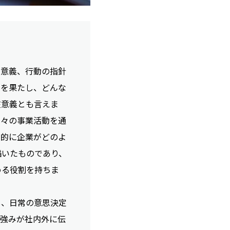
在意義、行動の指針
割を果たし、どんな
在意義とも言えま
日々の事業活動を通
来的に企業がどのよ
描いたものであり、
める役割を持ちま
し、日常の意思決定
や強みが社内外に伝