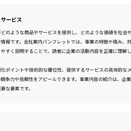
・サービス
がどのような商品やサービスを提供し、どのような価値を社会
す情報です。会社案内パンフレットでは、事業の特徴や強み、
りやすく説明することで、読者に企業の活動内容を正確に理解
別化ポイントや技術的な優位性、提供するサービスの具体的な
の競争力や信頼性をアピールできます。事業内容の紹介は、企
重要な要素です。