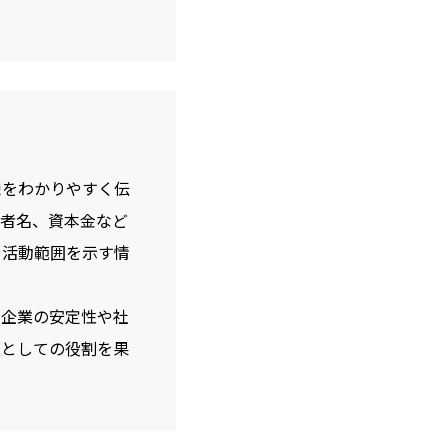
像をわかりやすく伝
表者名、資本金など
や活動範囲を示す情
、企業の安定性や社
顔としての役割を果