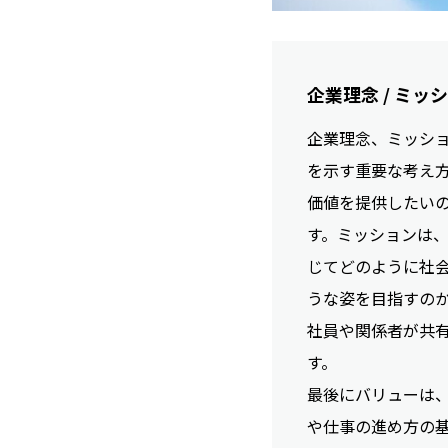
企業理念 / ミ
企業理念、ミッシ
を示す重要な考え
価値を提供したい
す。ミッションは
じてどのように社
うな姿を目指すの
社員や関係者が共
す。
最後にバリューは
や仕事の進め方の