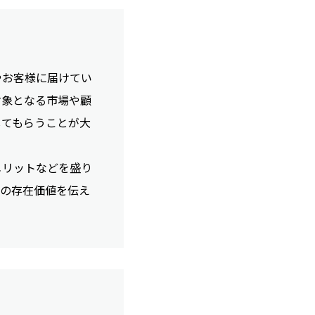
やお客様に届けてい
対象となる市場や顧
してもらうことが大
メリットなどを盛り
業の存在価値を伝え