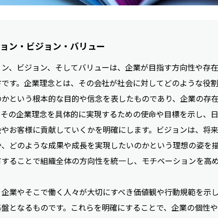
ッション・ビジョン・バリュー
ョン、ビジョン、そしてバリューは、企業が目指す方向性や存
方です。企業理念とは、その会社が社会に対してどのような役
のかという根本的な目的や信念を表したものであり、企業の存
、その企業理念を具体的に実現するための使命や目標を示し、
会やお客様に貢献していくかを明確にします。ビジョンは、将
か、どのような成果や成長を実現したいのかという理想の姿を
有することで組織全体の方向性を統一し、モチベーションを高
、企業やそこで働く人々が大切にすべき価値観や行動規範を示
基盤となるものです。これらを明確にすることで、企業の個性