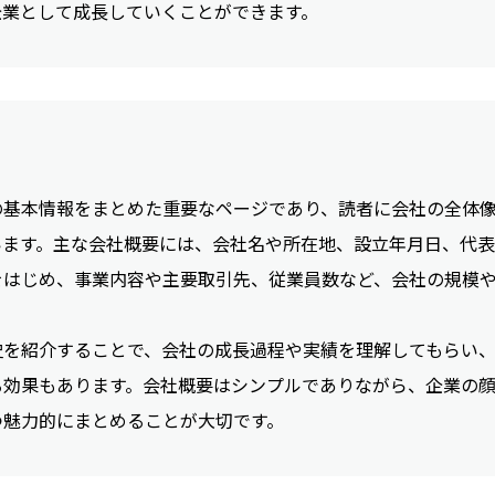
企業として成長していくことができます。
の基本情報をまとめた重要なページであり、読者に会社の全体
います。主な会社概要には、会社名や所在地、設立年月日、代
をはじめ、事業内容や主要取引先、従業員数など、会社の規模
史を紹介することで、会社の成長過程や実績を理解してもらい
る効果もあります。会社概要はシンプルでありながら、企業の
つ魅力的にまとめることが大切です。