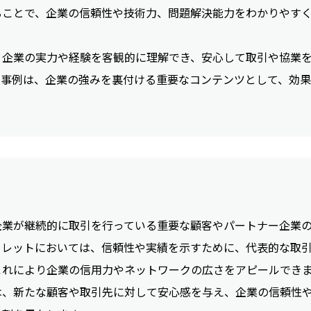
ることで、企業の信頼性や技術力、問題解決能力をわかりやす
、企業の実力や経験を客観的に理解でき、安心して取引や協業
入事例は、企業の強みを裏付ける重要なコンテンツとして、効
企業が継続的に取引を行っている重要な顧客やパートナー企業
フレットにおいては、信頼性や実績を示すために、代表的な取
これにより企業の信用力やネットワークの広さをアピールでき
は、新たな顧客や取引先に対して安心感を与え、企業の信頼性