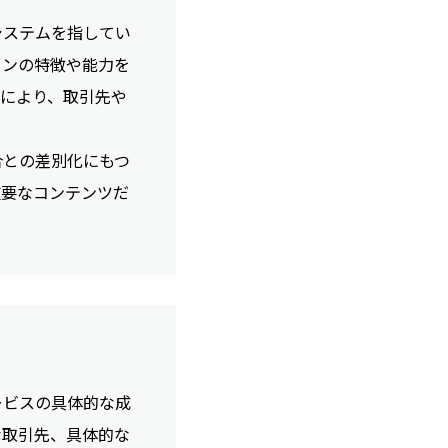
システムを指してい
インの特徴や能力を
により、取引先や
合との差別化にもつ
重要なコンテンツだ
ービスの具体的な成
な取引先、具体的な