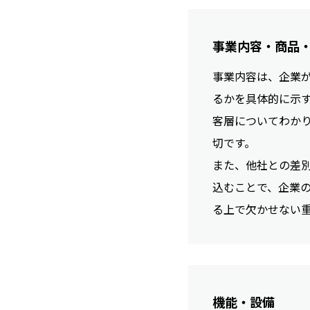
事業内容・商品
事業内容は、企業
るかを具体的に示
客層についてわか
切です。
また、他社との差
込むことで、企業
る上で欠かせない
機能・設備