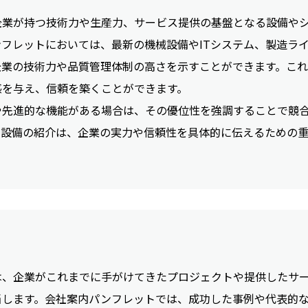
企業が持つ技術力や生産力、サービス提供の基盤となる設備や
フレットにおいては、最新の機械設備やITシステム、製造ラ
企業の技術力や品質管理体制の高さを示すことができます。これ
感を与え、信頼を築くことができます。
や先進的な機能がある場合は、その優位性を強調することで競
・設備の紹介は、企業の実力や信頼性を具体的に伝えるための
は、企業がこれまでに手がけてきたプロジェクトや提供したサ
当します。会社案内パンフレットでは、成功した事例や代表的