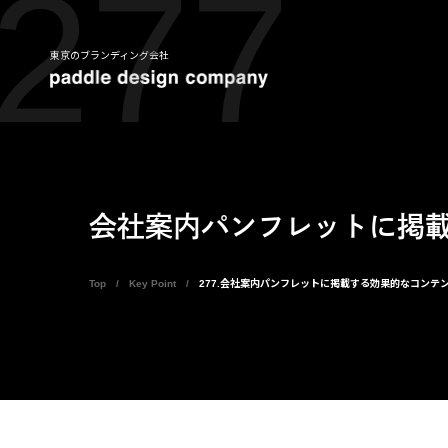
277
東京のブランディング会社
会社案内パンフレットに掲
Top
Key Point
277.会社案内パンフレットに掲載する効果的なコンテ