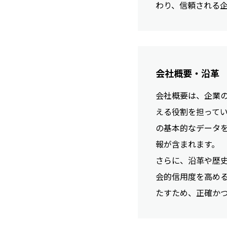
わり、信頼される
会社概要・沿革
会社概要は、企業
える役割を担って
の基本的なデータ
報が含まれます。
さらに、沿革や歴
会的信用度を高め
たすため、正確か