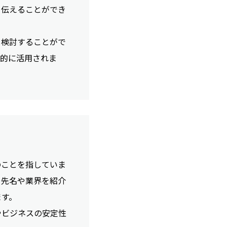
く伝えることができ
を検討することがで
果的に活用されま
のことを指していま
引先名や業界を紹介
ます。
やビジネスの安定性