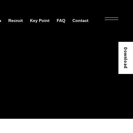
a
Recruit
Key Point
FAQ
Contact
Download