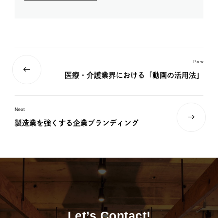
Prev
医療・介護業界における「動画の活用法」
Next
製造業を強くする企業ブランディング
Let’s Contact!