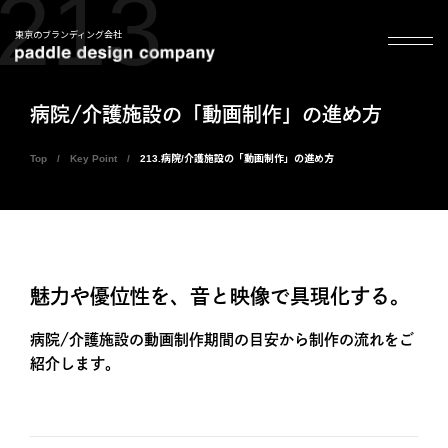
213
東京のブランディング会社
病院/介護施設の「動画制作」の進め方
Top
Key Point
213.病院/介護施設の「動画制作」の進め方
魅力や優位性を、音と映像で具現化する。
病院/介護施設の動画制作期間の目安から制作の流れをご
紹介します。