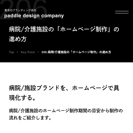
206
東京のブランディング会社
病院/介護施設の「ホームページ制作」の
進め方
Top
Key Point
206.病院/介護施設の「ホームページ制作」の進め方
病院/施設ブランドを、ホームページで具
現化する。
病院/介護施設のホームページ制作期間の目安から制作の
流れをご紹介します。