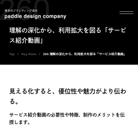
260
東京のブランディング会社
理解の深化から、利用拡大を図る「サービ
ス紹介動画」
Top
Key Point
260.理解の深化から、利用拡大を図る「サービス紹介動画」
見える化すると、優位性や魅力がより伝わ
る。
サービス紹介動画の必要性や特徴、制作のメリットを伝
授します。