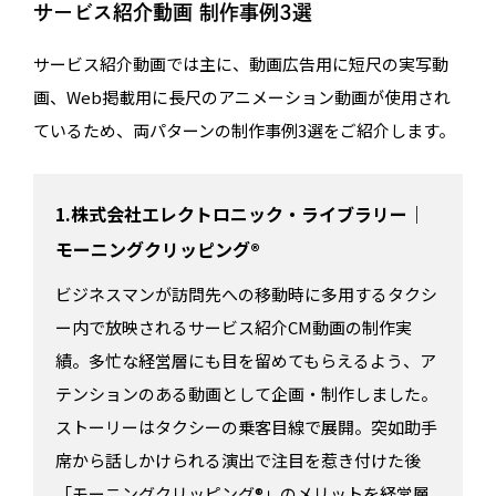
サービス紹介動画 制作事例3選
サービス紹介動画では主に、動画広告用に短尺の実写動
画、Web掲載用に長尺のアニメーション動画が使用され
ているため、両パターンの制作事例3選をご紹介します。
1.株式会社エレクトロニック・ライブラリー｜
モーニングクリッピング®
ビジネスマンが訪問先への移動時に多用するタクシ
ー内で放映されるサービス紹介CM動画の制作実
績。多忙な経営層にも目を留めてもらえるよう、ア
テンションのある動画として企画・制作しました。
ストーリーはタクシーの乗客目線で展開。突如助手
席から話しかけられる演出で注目を惹き付けた後
「モーニングクリッピング®」のメリットを経営層