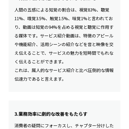
人間の五感による知覚の割合は、視覚83%、聴覚
11%、嗅覚3.5%、触覚1.5%、味覚1%と言われてお
り、動画は知覚の94%を占める視覚と聴覚に作用す
る媒体です。サービス紹介動画は、特徴のアピール
や機能紹介、活用シーンの紹介などを音と映像を交
え伝えることで、サービスの魅力を短時間でもれな
く伝えることができます。
これは、属人的なサービス紹介と比べ圧倒的な情報
伝達力であると言えます。
3.業務効率に劇的な改善をもたらす
消費者の疑問にフォーカスし、チャプター分けした