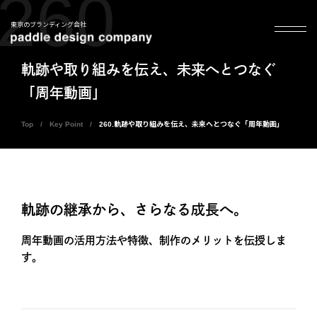
260
東京のブランディング会社
軌跡や取り組みを伝え、未来へとつなぐ
「周年動画」
Top
Key Point
260.軌跡や取り組みを伝え、未来へとつなぐ「周年動画」
軌跡の継承から、さらなる成長へ。
周年動画の活用方法や特徴、制作のメリットを伝授しま
す。