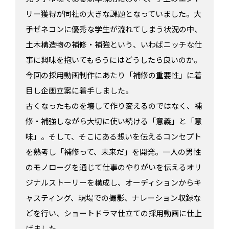
リー獲得が同社の大きな課題となっていました。大
手ゼネコンに優秀な学生が流れてしまう状況の中、
土木構造物の補修・補強という、いわばニッチな仕
事に興味を抱いてもらうにはどうしたら良いのか。
今回の採用動画制作にあたり「補修の重要性」に着
目し企画立案に着手しました。
古くなったものを壊して作り変えるのではなく、補
修・補強しながら大切に使い続ける「意義」と「意
味」。そして、そこにある想いを伝えるコンセプト
を熟考し「補修って、未来だ」を開発。一人の男性
のモノローグを通じて仕事のやりがいを伝えるオリ
ジナルストーリーを構成し、オーディションからキ
ャスティング、現場での撮影、ナレーション収録な
どを行い、ショートドラマ仕立ての採用動画に仕上
げました。