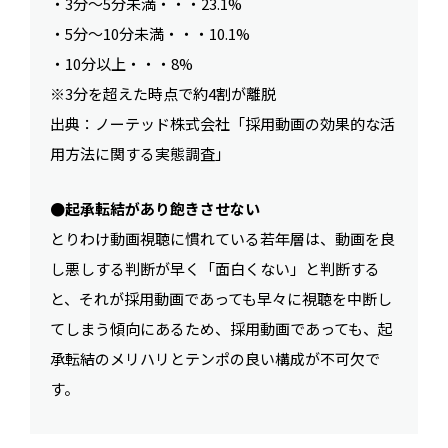
・3分〜5分未満・・・23.1%
・5分〜10分未満・・・10.1%
・10分以上・・・8%
※3分を超えた時点で約4割が離脱
出典：ノーテッド株式会社「採用動画の効果的な活
用方法に関する実態調査」
●起承転結があり飽きさせない
とりわけ動画視聴に慣れている若年層は、動画を良
し悪しする判断が早く「面白くない」と判断する
と、それが採用動画であっても早々に視聴を中断し
てしまう傾向にあるため、採用動画であっても、起
承転結のメリハリとテンポの良い構成が不可欠で
す。