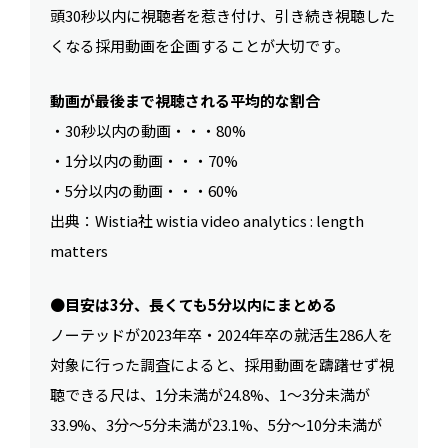
頭30秒以内に視聴者を惹き付け、引き続き視聴した
くなる採用動画を企画することが大切です。
動画が最後まで視聴される平均的な割合
・30秒以内の動画・・・80%
・1分以内の動画・・・70%
・5分以内の動画・・・60%
出典：Wistia社 wistia video analytics : length
matters
●
目安は3分、長くても5分以内にまとめる
ノーテッドが2023年卒・2024年卒の就活生286人を
対象に行った調査によると、採用動画を躊躇せず視
聴できる尺は、1分未満が24.8%、1〜3分未満が
33.9%、3分〜5分未満が23.1%、5分〜10分未満が