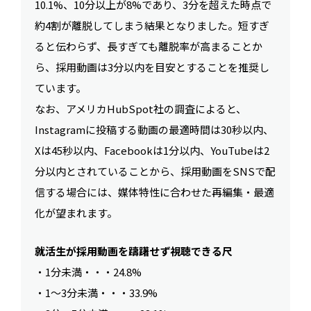
10.1%、10分以上が8%であり、3分を超えた時点で
約4割が離脱してしまう結果となりました。短すぎ
ると伝わらず、長すぎても離脱率が高まることか
ら、採用動画は3分以内を目安とすることを推奨し
ています。
なお、アメリカHubSpot社の調査によると、
Instagramに投稿する動画の最適時間は30秒以内、
Xは45秒以内、Facebookは1分以内、YouTubeは2
分以内とされていることから、採用動画をSNSで配
信する場合には、媒体特性に合わせた再編集・最適
化が望まれます。
就活生が採用動画を躊躇せず視聴できる尺
・1分未満・・・24.8%
・1〜3分未満・・・33.9%