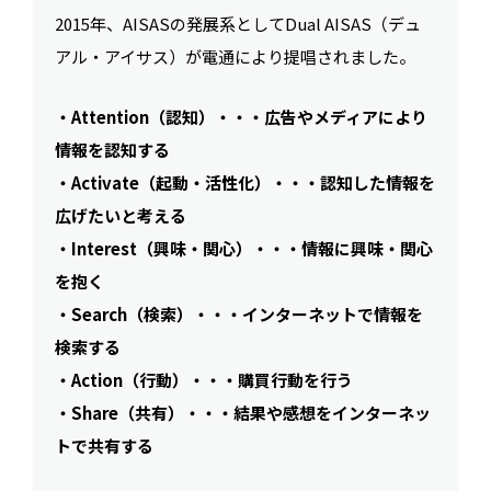
2015年、AISASの発展系としてDual AISAS（デュ
アル・アイサス）が電通により提唱されました。
・Attention（認知）・・・広告やメディアにより
情報を認知する
・Activate（起動・活性化）・・・認知した情報を
広げたいと考える
・Interest（興味・関心）・・・情報に興味・関心
を抱く
・Search（検索）・・・インターネットで情報を
検索する
・Action（行動）・・・購買行動を行う
・Share（共有）・・・結果や感想をインターネッ
トで共有する