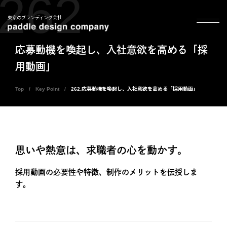
262
東京のブランディング会社
応募動機を喚起し、入社意欲を高める「採
用動画」
Top
Key Point
262.応募動機を喚起し、入社意欲を高める「採用動画」
思いや熱意は、求職者の心を動かす。
採用動画の必要性や特徴、制作のメリットを伝授しま
す。