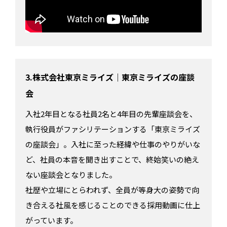
3.株式会社東京ミライズ｜東京ミライズの座談
会
入社2年目となる社員2名と4年目の先輩座談会を、
執行役員がファシリテーションする「東京ミライズ
の座談会」。入社に至った経緯や仕事のやりがいな
ど、社員の本音を聞き出すことで、終始笑いの絶え
ない座談会となりました。
社歴や立場にとらわれず、全員が等身大の姿勢で向
き合える社風を感じることのできる採用動画に仕上
がっています。