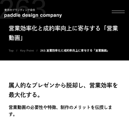
263
東京のブランディング会社
営業効率化と成約率向上に寄与する「営業
動画」
Top
Key Point
263.営業効率化と成約率向上に寄与する「営業動画」
属人的なプレゼンから脱却し、営業効率を
最大化する。
営業動画の必要性や特徴、制作のメリットを伝授しま
す。