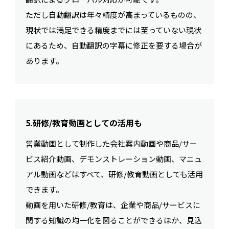
ただし自動翻訳は年々精度が高まっているものの、
現状では満足できる精度までには至っていない現状
にあるため、自動翻訳の字幕に修正を要する場合が
あります。
5.研修/教育動画としての活用も
営業動画として制作した会社案内動画や商品/サー
ビス紹介動画、デモンストレーション動画、マニュ
アル動画などはすべて、研修/教育動画としても活用
できます。
動画を用いた研修/教育は、企業や商品/サービスに
関する知識の均一化を図ることができるほか、見込