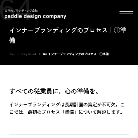
64
東京のブランディング会社
インナーブランディングのプロセス｜①準
備
Top
Key Point
64.インナーブランディングのプロセス｜①準備
すべての従業員に、心の準備を。
インナーブランディングは長期計画の策定が不可欠。こ
こでは、最初のプロセス「準備」について解説します。