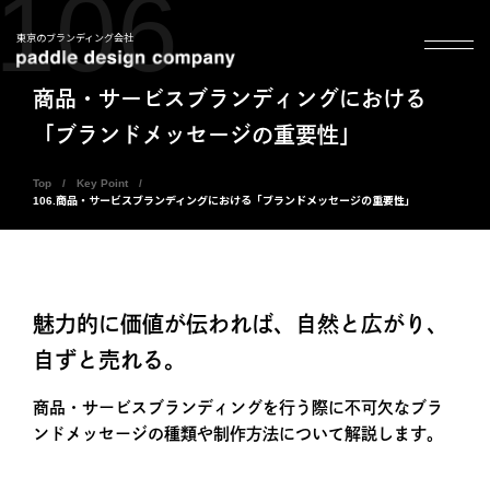
106
東京のブランディング会社
商品・サービスブランディングにおける
「ブランドメッセージの重要性」
Top
Key Point
106.商品・サービスブランディングにおける「ブランドメッセージの重要性」
魅力的に価値が伝われば、自然と広がり、
自ずと売れる。
商品・サービスブランディングを行う際に不可欠なブラ
ンドメッセージの種類や制作方法について解説します。