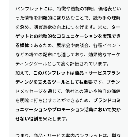
パンフレットには、特徴や機能の詳細、価格表とい
った情報を網羅的に盛り込むことで、読み手の理解
を深め、購買意欲の向上につなげます。また、
ター
ゲットとの能動的なコミュニケーションを実現でき
る媒体
であるため、展示会や商談会、各種イベント
などの場での配布にも適しており、効果的なマーケ
ティングツールとして高く評価されています。
加えて、
このパンフレットは商品・サービスブラン
ディングを支えるツールとしても重要
です。ブラン
ドメッセージを通じて、他社との違いや独自の価値
を明確に打ち出すことができるため、
ブランドコミ
ュニケーションやプロモーション活動において欠か
せない役割
を果たします。
つまり、商品・サービス案内パンフレットは、単な