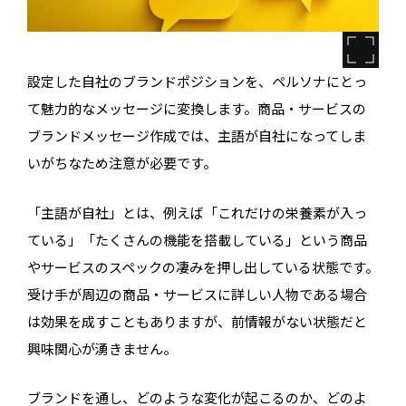
設定した自社のブランドポジションを、ペルソナにとっ
て魅力的なメッセージに変換します。商品・サービスの
ブランドメッセージ作成では、主語が自社になってしま
いがちなため注意が必要です。
「主語が自社」とは、例えば「これだけの栄養素が入っ
ている」「たくさんの機能を搭載している」という商品
やサービスのスペックの凄みを押し出している状態です。
受け手が周辺の商品・サービスに詳しい人物である場合
は効果を成すこともありますが、前情報がない状態だと
興味関心が湧きません。
ブランドを通し、どのような変化が起こるのか、どのよ