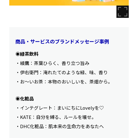
商品・サービスのブランドメッセージ事例
◉緑茶飲料
・綾鷹：茶葉ひらく、香り立つ旨み
・伊右衛門：淹れたてのような緑、味、香り
・お〜いお茶：本物のおいしいを、茶畑から。
◉化粧品
・インテグレート：まいにちにLovelyを♡
・KATE：自分を縛る、ルールを壊せ。
・DHC化粧品：肌本来の生命力をあなたへ