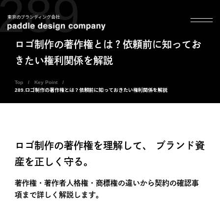
289
東京のブランディング会社
ロゴ制作の著作権とは？依頼前に知ってお
きたい権利関係を解説
Top
Key Point
289.ロゴ制作の著作権とは？依頼前に知っておきたい権利関係を解説
ロゴ制作の著作権を理解して、 ブランド資
産を正しく守る。
著作権・著作者人格権・商標権の違いから契約の確認事
項まで詳しく解説します。