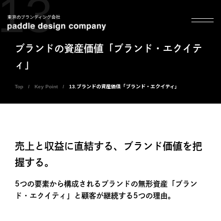
13
東京のブランディング会社
ブランドの資産価値「ブランド・エクイテ
ィ」
Top
Key Point
13.ブランドの資産価値「ブランド・エクイティ」
売上と収益に直結する、ブランド価値を把
握する。
5つの要素から構成されるブランドの無形資産「ブラン
ド・エクイティ」と顧客が継続する5つの理由。