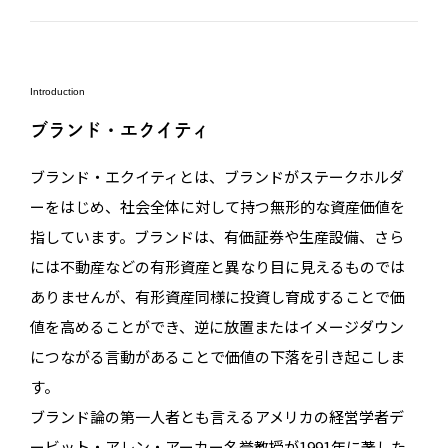
Introduction
ブランド・エクイティ
ブランド・エクイティとは、ブランドがステークホルダ
ーをはじめ、社会全体に対して持つ無形的な資産価値を
指しています。ブランドは、有価証券や生産設備、さら
には不動産などの有形資産と異なり目に見えるものでは
ありませんが、有形資産同様に投資し育成することで価
値を高めることができ、逆に放置またはイメージダウン
につながる言動があることで価値の下落を引き起こしま
す。
ブランド論の第一人者とも言えるアメリカの経営学者デ
ービット・アレン・アーカー名誉教授が1991年に著した