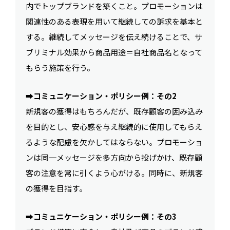
内でトップブランドを築くこと。プロモーションは
関連性のある表現を用いて継続しての訴求を基本と
する。継続してメッセージを伝え続けることで、サ
ブリミナル効果から商品用途＝自社商品名となって
もらう施策を行う。
➡︎
コミュニケーション・ポリシー例：その2
新規客の獲得はもちろんだが、既存顧客の囲み込み
を目的とし、安心感を与え継続的に使用してもらえ
るような配慮を欠かしてはならない。プロモーショ
ンは同一メッセージを多方向から投げかけ、既存顧
客の注意を常に引くよう心がける。同時に、新規客
の獲得を目指す。
➡︎
コミュニケーション・ポリシー例：その3