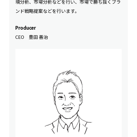
境分析、市場分析などを行い、市場で勝ち抜くブラ
ンド戦略提案などを行います。
Producer
CEO 豊田 善治