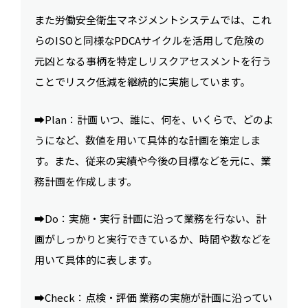
また労働安全衛生マネジメントシステムでは、これ
らのISOと同様なPDCAサイクルを活用して危険の
元凶となる事柄を特定しリスクアセスメントを行う
ことでリスク低減を継続的に実施しています。
➡︎Plan：計画 いつ、誰に、何を、いくらで、どのよ
うになど、数値を用いて具体的な計画を策定しま
す。また、従来の実績や今後の目標などを元に、業
務計画を作成します。
➡︎Do：実施・実行 計画に沿って業務を行ない、計
画がしっかりと実行できているか、時間や数などを
用いて具体的に表します。
➡︎Check：点検・評価 業務の実施が計画に沿ってい