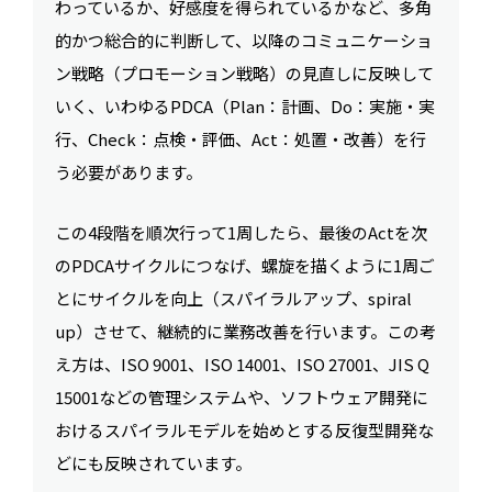
わっているか、好感度を得られているかなど、多角
的かつ総合的に判断して、以降のコミュニケーショ
ン戦略（プロモーション戦略）の見直しに反映して
いく、いわゆるPDCA（Plan：計画、Do：実施・実
行、Check：点検・評価、Act：処置・改善）を行
う必要があります。
この4段階を順次行って1周したら、最後のActを次
のPDCAサイクルにつなげ、螺旋を描くように1周ご
とにサイクルを向上（スパイラルアップ、spiral
up）させて、継続的に業務改善を行います。この考
え方は、ISO 9001、ISO 14001、ISO 27001、JIS Q
15001などの管理システムや、ソフトウェア開発に
おけるスパイラルモデルを始めとする反復型開発な
どにも反映されています。