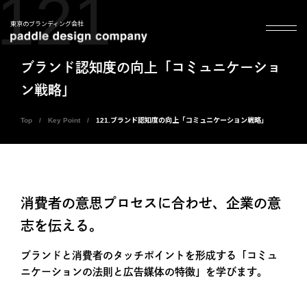
121
東京のブランディング会社
ブランド認知度の向上「コミュニケーショ
ン戦略」
Top
Key Point
121.ブランド認知度の向上「コミュニケーション戦略」
消費者の意思プロセスに合わせ、企業の意
志を伝える。
ブランドと消費者のタッチポイントを形成する「コミュ
ニケーションの法則と広告媒体の特徴」を学びます。